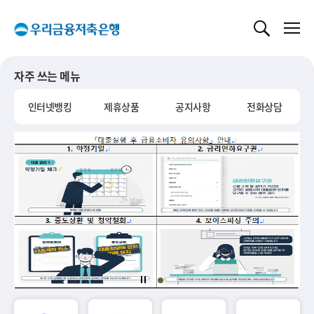
글로벌 네비게이션 바로가기
본문 바로가기
자주 쓰는 메뉴
인터넷뱅킹
제휴상품
공지사항
전화상담